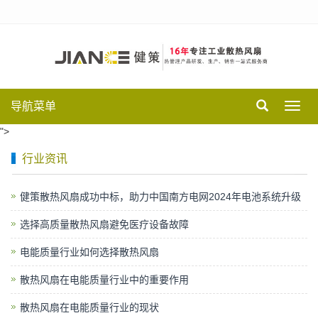
导航菜单
Toggl
navig
">
行业资讯
健策散热风扇成功中标，助力中国南方电网2024年电池系统升级
选择高质量散热风扇避免医疗设备故障
电能质量行业如何选择散热风扇
散热风扇在电能质量行业中的重要作用
散热风扇在电能质量行业的现状