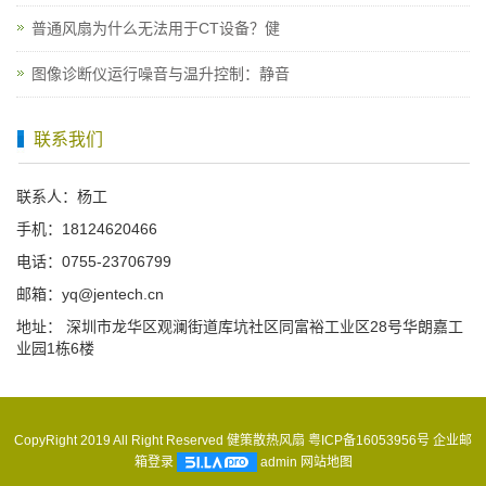
普通风扇为什么无法用于CT设备？健
图像诊断仪运行噪音与温升控制：静音
联系我们
联系人：杨工
手机：18124620466
电话：0755-23706799
邮箱：yq@jentech.cn
地址： 深圳市龙华区观澜街道库坑社区同富裕工业区28号华朗嘉工
业园1栋6楼
CopyRight 2019 All Right Reserved 健策散热风扇
粤ICP备16053956号
企业邮
箱登录
admin
网站地图