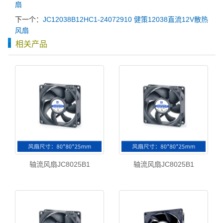
扇
下一个：
JC12038B12HC1-24072910 健策12038直流12V散热
风扇
相关产品
轴流风扇JC8025B1
轴流风扇JC8025B1