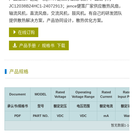
JC12038B24HC1-24072913；jence健策厂家供应散热风扇，
轴流风机，直流风扇，交流风机，鼓风机。有自己的研发团队
提供散热解决方案，产品协同设计，散热优化方案。
在线订购
产品手册 / 规格书 下载
产品规格
Rated
Operating
Rated
Rated
Document
MODEL
Voltage
Voltage Range
Current
Input Pow
承认书/规格书
型号
额定定压
电压范围
额定电流
额定功率
PDF
PART NO.
VDC
VDC
mA
Watt
暂无数据1-1-1