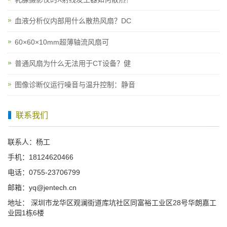
血液分析仪内部用什么散热风扇？DC
60×60×10mm超薄轴流风扇可
普通风扇为什么无法用于CT设备？健
图像诊断仪运行噪音与温升控制：静音
联系我们
联系人：杨工
手机：18124620466
电话：0755-23706799
邮箱：yq@jentech.cn
地址： 深圳市龙华区观澜街道库坑社区同富裕工业区28号华朗嘉工
业园1栋6楼