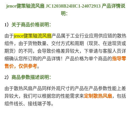
jence健策轴流风扇 JC12038B24HC1-24072913 产品详情说
明：
1）
关于商品价格说明：
由于
jence健策轴流风扇
产品属于工业行业应用供应链的散热
组件，由于货物数量、交付方式和周期（现货、在途现货或
期货）的不同，会导致价格差异较大，下单请与客服人员详
细确认您所订购的产品详情！产品价格为单个商品的
指导零
售价，仅供参考
。
2）
商品参数描述说明：
由于散热风扇产品同样外观尺寸的产品在产品参数性能上差
异较大，我们可以根据您的性能需求来
定制散热风扇
，包括
组件线长、接线端子等。