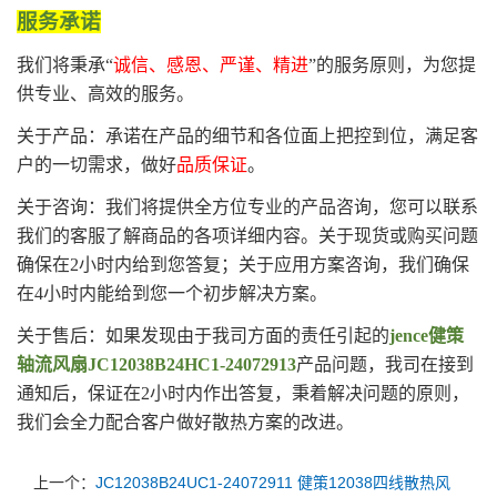
服务承诺
我们将秉承“
诚信、感恩、严谨、精进
”的服务原则，为您提
供专业、高效的服务。
关于产品：承诺在产品的细节和各位面上把控到位，满足客
户的一切需求，做好
品质保证
。
关于咨询：我们将提供全方位专业的产品咨询，您可以联系
我们的客服了解商品的各项详细内容。关于现货或购买问题
确保在2小时内给到您答复；关于应用方案咨询，我们确保
在4小时内能给到您一个初步解决方案。
关于售后：如果发现由于我司方面的责任引起的
jence健策
轴流风扇JC12038B24HC1-24072913
产品问题，我司在接到
通知后，保证在2小时内作出答复，秉着解决问题的原则，
我们会全力配合客户做好散热方案的改进。
上一个：
JC12038B24UC1-24072911 健策12038四线散热风