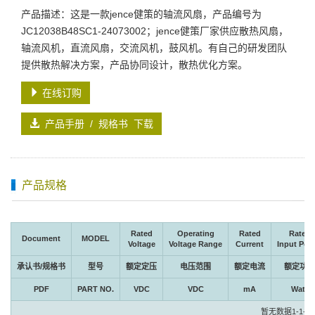
产品描述：这是一款jence健策的轴流风扇，产品编号为
JC12038B48SC1-24073002；jence健策厂家供应散热风扇，
轴流风机，直流风扇，交流风机，鼓风机。有自己的研发团队
提供散热解决方案，产品协同设计，散热优化方案。
在线订购
产品手册 / 规格书 下载
产品规格
Rated
Operating
Rated
Rated
Document
MODEL
Voltage
Voltage Range
Current
Input Pow
承认书/规格书
型号
额定定压
电压范围
额定电流
额定功率
PDF
PART NO.
VDC
VDC
mA
Watt
暂无数据1-1-1