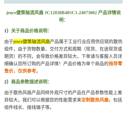
jence健策轴流风扇 JC12038B48SC1-24073002 产品详情说
明：
1）
关于商品价格说明：
由于
jence健策轴流风扇
产品属于工业行业应用供应链的散热
组件，由于货物数量、交付方式和周期（现货、在途现货或
期货）的不同，会导致价格差异较大，下单请与客服人员详
细确认您所订购的产品详情！产品价格为单个商品的
指导零
售价，仅供参考
。
2）
商品参数描述说明：
由于散热风扇产品同样外观尺寸的产品在产品参数性能上差
异较大，我们可以根据您的性能需求来
定制散热风扇
，包括
组件线长、接线端子等。