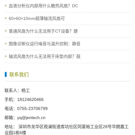
血液分析仪内部用什么散热风扇？DC
60×60×10mm超薄轴流风扇可
普通风扇为什么无法用于CT设备？健
图像诊断仪运行噪音与温升控制：静音
轴流风扇为什么无法用于床垫内部？鼓
联系我们
联系人：杨工
手机：18124620466
电话：0755-23706799
邮箱：yq@jentech.cn
地址： 深圳市龙华区观澜街道库坑社区同富裕工业区28号华朗嘉工
业园1栋6楼