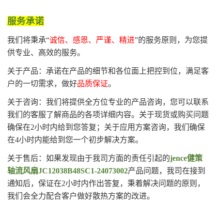
服务承诺
我们将秉承“
诚信、感恩、严谨、精进
”的服务原则，为您提
供专业、高效的服务。
关于产品：承诺在产品的细节和各位面上把控到位，满足客
户的一切需求，做好
品质保证
。
关于咨询：我们将提供全方位专业的产品咨询，您可以联系
我们的客服了解商品的各项详细内容。关于现货或购买问题
确保在2小时内给到您答复；关于应用方案咨询，我们确保
在4小时内能给到您一个初步解决方案。
关于售后：如果发现由于我司方面的责任引起的
jence健策
轴流风扇JC12038B48SC1-24073002
产品问题，我司在接到
通知后，保证在2小时内作出答复，秉着解决问题的原则，
我们会全力配合客户做好散热方案的改进。