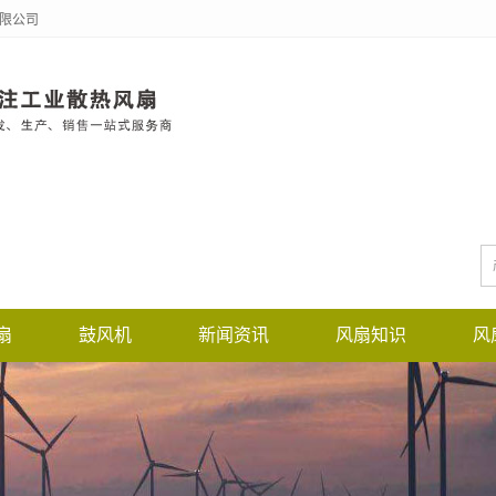
有限公司
扇
鼓风机
新闻资讯
风扇知识
风