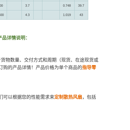
00
3.7
0.748
39.7
500
4.3
1.019
43
-1 产品详情说明：
于货物数量、交付方式和周期（现货、在途现货或
订购的产品详情！产品价格为单个商品的
指导零
们可以根据您的性能需求来
定制散热风扇
，包括