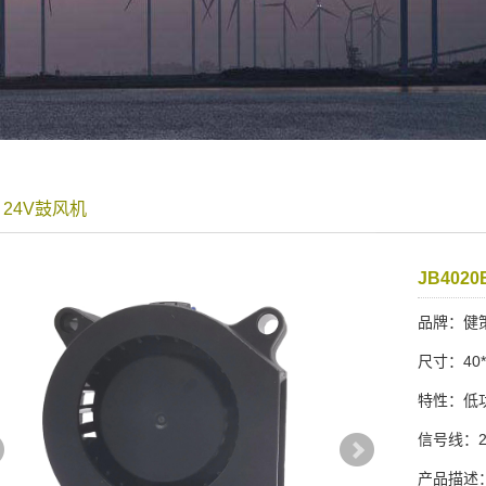
0 24V鼓风机
JB4020
品牌：健策j
尺寸：40*
特性：低
信号线：2/
产品描述：