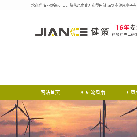
欢迎光临~~健策jentech散热风扇官方选型网站|深圳市健策电子
网站首页
DC轴流风扇
EC风