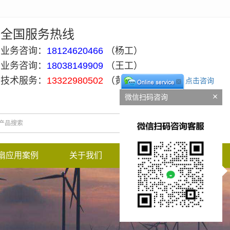
全国服务热线
业务咨询：
18124620466
（杨工）
业务咨询：
18038149909
（王工）
技术服务：
13322980502
（黄工）
点击咨询
微信扫码咨询
扇应用案例
关于我们