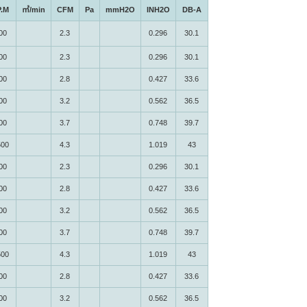
P.M
㎥/min
CFM
Pa
mmH2O
INH2O
DB-A
00
2.3
0.296
30.1
00
2.3
0.296
30.1
00
2.8
0.427
33.6
00
3.2
0.562
36.5
00
3.7
0.748
39.7
500
4.3
1.019
43
00
2.3
0.296
30.1
00
2.8
0.427
33.6
00
3.2
0.562
36.5
00
3.7
0.748
39.7
500
4.3
1.019
43
00
2.8
0.427
33.6
00
3.2
0.562
36.5