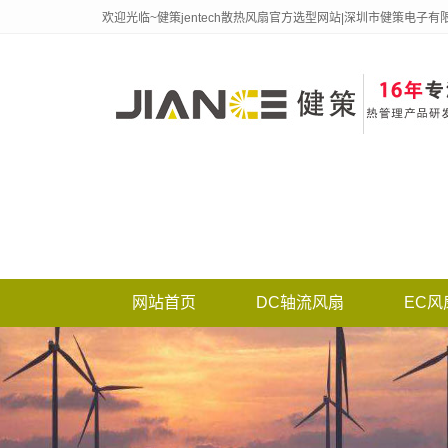
欢迎光临~健策jentech散热风扇官方选型网站|深圳市健策电子有
网站首页
DC轴流风扇
EC风