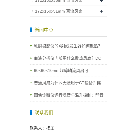
+
172x150x38mm 直流风扇
+
172x150x51mm 直流风扇
新闻中心
乳腺摄影仪的X射线发生器如何散热？
血液分析仪内部用什么散热风扇？DC
60×60×10mm超薄轴流风扇可
普通风扇为什么无法用于CT设备？健
图像诊断仪运行噪音与温升控制：静音
联系我们
联系人：杨工