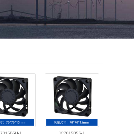
7015B5H-1
JC7015B5S-1