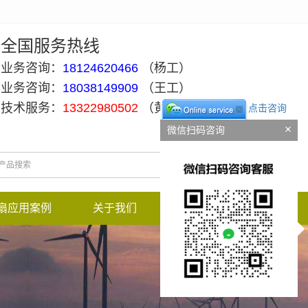
全国服务热线
业务咨询：
18124620466
（杨工）
业务咨询：
18038149909
（王工）
技术服务：
13322980502
（黄工）
点击咨询
微信扫码咨询
扇应用案例
关于我们