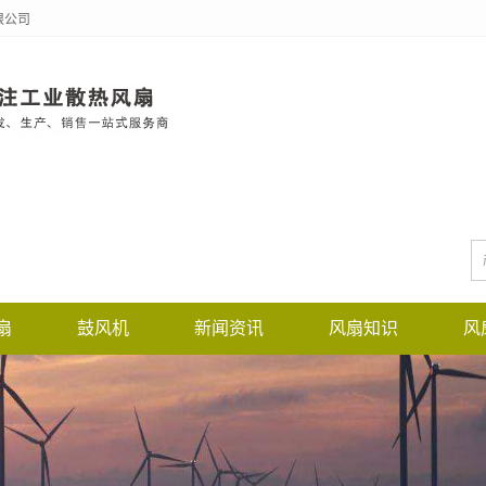
限公司
扇
鼓风机
新闻资讯
风扇知识
风