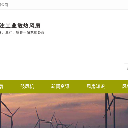
限公司
扇
鼓风机
新闻资讯
风扇知识
风