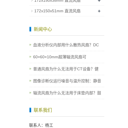
+
172x150x38mm 直流风扇
+
172x150x51mm 直流风扇
新闻中心
血液分析仪内部用什么散热风扇？DC
60×60×10mm超薄轴流风扇可
普通风扇为什么无法用于CT设备？健
图像诊断仪运行噪音与温升控制：静音
轴流风扇为什么无法用于床垫内部？鼓
联系我们
联系人：杨工