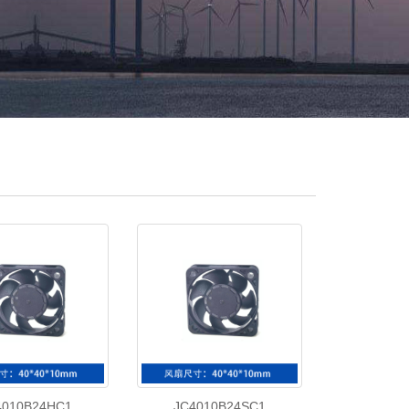
4010B24HC1
JC4010B24SC1