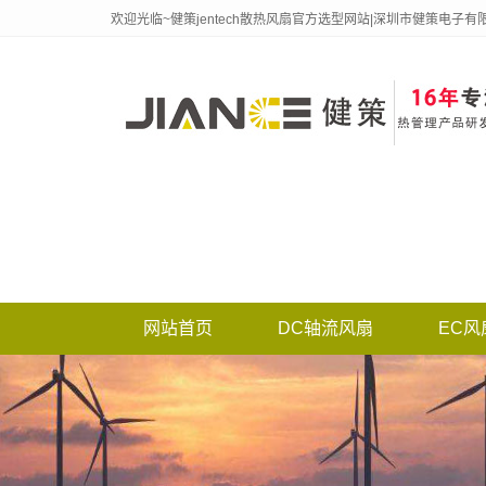
欢迎光临~健策jentech散热风扇官方选型网站|深圳市健策电子有
网站首页
DC轴流风扇
EC风