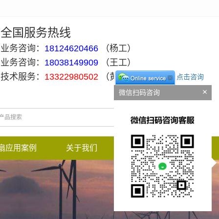
全国服务热线
业务咨询：
18124620466
（杨工）
业务咨询：
18038149909
（王工）
技术服务：
13322980502
（黄工）
点击咨询
微信扫码咨询
扇应用案例
关于我们